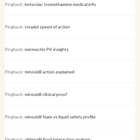
Pingback:
ketorolac tromethamine medical info
Pingback:
toradol speed of action
Pingback:
ivermectin PK insights
Pingback:
minoxidil action explained
Pingback:
minoxidil clinical proof
Pingback:
minoxidil foam vs liquid safety profile
Pingback:
sildenafil food interaction analysis