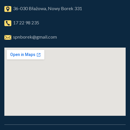
36-030 Błażowa, Nowy Borek 331
17 22 98 235
spnborek@gmail.com