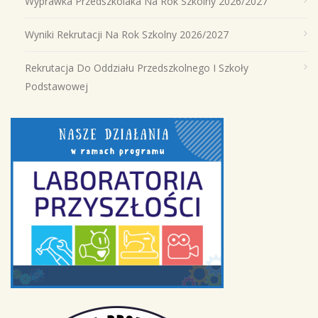
Wyprawka Przedszkolaka Na Rok Szkolny 2026/2027
Wyniki Rekrutacji Na Rok Szkolny 2026/2027
Rekrutacja Do Oddziału Przedszkolnego I Szkoły
Podstawowej