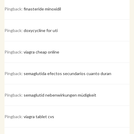
Pingback:
finasteride minoxidil
Pingback:
doxycycline for uti
Pingback:
viagra cheap online
Pingback:
semaglutida efectos secundarios cuanto duran
Pingback:
semaglutid nebenwirkungen müdigkeit
Pingback:
viagra tablet cvs