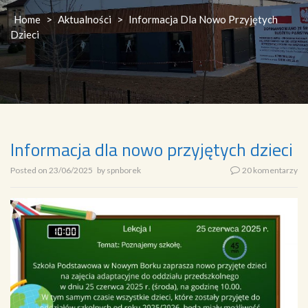
Home
>
Aktualności
>
Informacja Dla Nowo Przyjętych
Dzieci
Informacja dla nowo przyjętych dzieci
Posted on
23/06/2025
by
spnborek
20 komentarzy