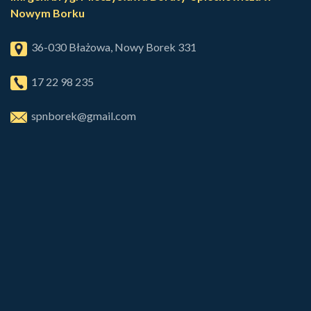
Nowym Borku
36-030 Błażowa, Nowy Borek 331
17 22 98 235
spnborek@gmail.com