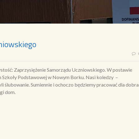
niowskiego
czystość: Zaprzysiężenie Samorządu Uczniowskiego. W postawie
mn Szkoły Podstawowej w Nowym Borku. Nasi koledzy –
yli ślubowanie. Sumiennie i ochoczo będziemy pracować dla dobra
ugi dom.