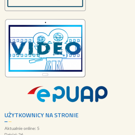
UŻYTKOWNICY NA STRONIE
Aktualnie online: 5
Dzisiaj: 26