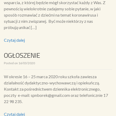
wsparcia, z której będzie mógł skorzystać każdy z Was. Z
pewnością wielokrotnie zadajemy sobie pytanie, w jaki
sposób rozmawiać z dziećmi na temat koronawirusa i
sytuacji z nim związanej. Być może niektórzy z nas
próbują unikać […]
Czytaj dalej
OGŁOSZENIE
Posted on
16/03/2020
W okresie 16 – 25 marca 2020 roku szkoła zawiesza
działalność dydaktyczno-wychowawczą i opiekuńczą.
Kontakt za pośrednictwem dziennika elektronicznego,
poczty e-mail: spnborek@gmail.com oraz telefonicznie 17
22 98 235.
Czytaj dalej