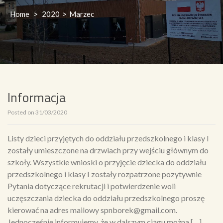
Home
>
2020
>
Marzec
Informacja
Posted on
31/03/2020
Listy dzieci przyjętych do oddziału przedszkolnego i klasy I
zostały umieszczone na drzwiach przy wejściu głównym do
szkoły. Wszystkie wnioski o przyjęcie dziecka do oddziału
przedszkolnego i klasy I zostały rozpatrzone pozytywnie
Pytania dotyczące rekrutacji i potwierdzenie woli
uczęszczania dziecka do oddziału przedszkolnego proszę
kierować na adres mailowy spnborek@gmail.com.
Jednocześnie informujemy, że w dalszym ciągu można […]