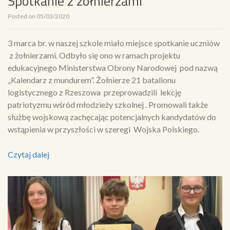
Spotkanie z żołnierzami
Posted on
05/03/2020
3 marca br. w naszej szkole miało miejsce spotkanie uczniów
z żołnierzami. Odbyło się ono w ramach projektu
edukacyjnego Ministerstwa Obrony Narodowej pod nazwą
„Kalendarz z mundurem”. Żołnierze 21 batalionu
logistycznego z Rzeszowa przeprowadzili lekcję
patriotyzmu wśród młodzieży szkolnej . Promowali także
służbę wojskową zachęcając potencjalnych kandydatów do
wstąpienia w przyszłości w szeregi Wojska Polskiego.
Czytaj dalej