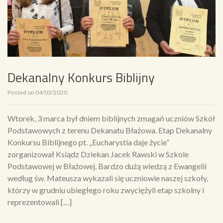
Dekanalny Konkurs Biblijny
Posted on
04/03/2020
Wtorek, 3 marca był dniem biblijnych zmagań uczniów Szkół
Podstawowych z terenu Dekanatu Błażowa. Etap Dekanalny
Konkursu Biblijnego pt. „Eucharystia daje życie”
zorganizował Ksiądz Dziekan Jacek Rawski w Szkole
Podstawowej w Błażowej. Bardzo dużą wiedzą z Ewangelii
według św. Mateusza wykazali się uczniowie naszej szkoły,
którzy w grudniu ubiegłego roku zwyciężyli etap szkolny i
reprezentowali […]