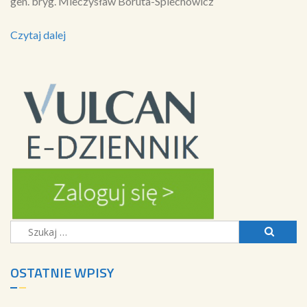
gen. bryg. Mieczysław Boruta-Spiechowicz
Czytaj dalej
Szukaj:
OSTATNIE WPISY