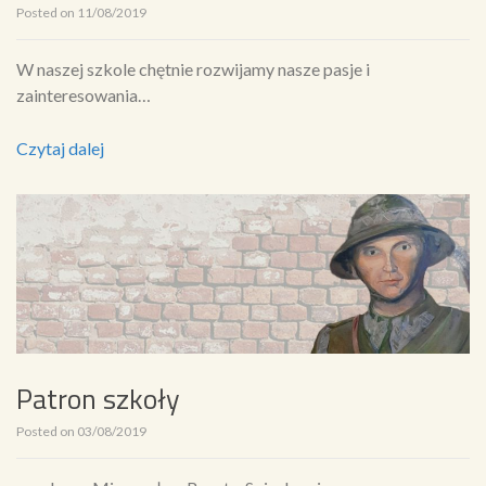
Posted on
11/08/2019
W naszej szkole chętnie rozwijamy nasze pasje i
zainteresowania…
Czytaj dalej
Patron szkoły
Posted on
03/08/2019